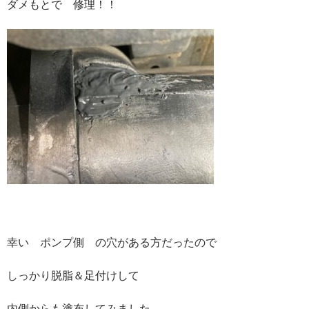
ダメもとで 修理！！
幸い ポンプ側 の穴がある方だったので
しっかり脱脂＆足付けして
内側からも塗布してみました