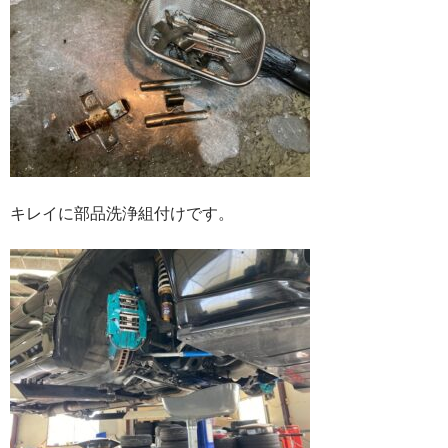
キレイに部品洗浄組付けです。