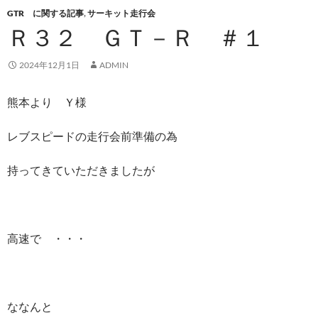
GTR に関する記事
,
サーキット走行会
Ｒ３２ ＧＴ－Ｒ ＃１
2024年12月1日
ADMIN
熊本より Ｙ様
レブスピードの走行会前準備の為
持ってきていただきましたが
高速で ・・・
ななんと