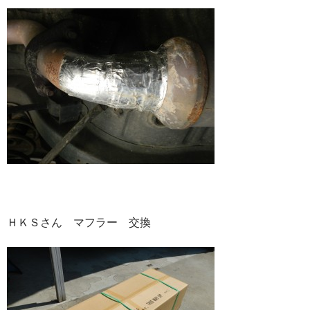
ＨＫＳさん マフラー 交換