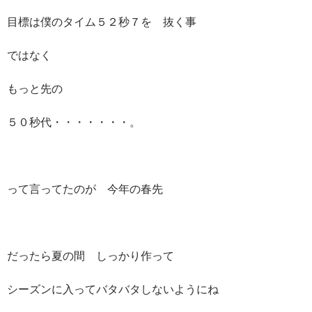
目標は僕のタイム５２秒７を 抜く事
ではなく
もっと先の
５０秒代・・・・・・・。
って言ってたのが 今年の春先
だったら夏の間 しっかり作って
シーズンに入ってバタバタしないようにね