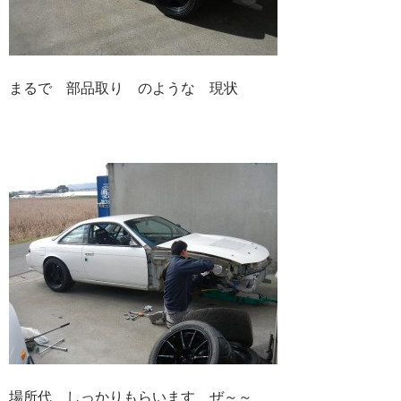
まるで 部品取り のような 現状
場所代 しっかりもらいます ぜ～～