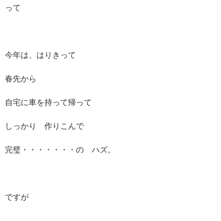
って
今年は、はりきって
春先から
自宅に車を持って帰って
しっかり 作りこんで
完璧・・・・・・・の ハズ。
ですが