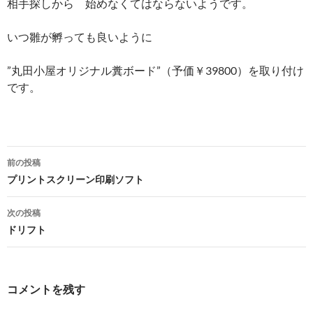
相手探しから 始めなくてはならないようです。
いつ雛が孵っても良いように
”丸田小屋オリジナル糞ボード”（予価￥39800）を取り付け
です。
前の投稿
投
プリントスクリーン印刷ソフト
稿
次の投稿
ナ
ドリフト
ビ
ゲ
コメントを残す
ー