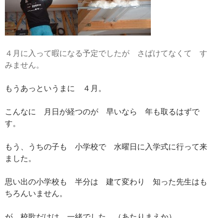
４月に入って暇になる予定でしたが さばけてなくて す
みません。
もうあっというまに ４月。
こんなに 月日が経つのが 早いなら 年も取るはずで
す。
もう、うちの子も 小学校で 水曜日に入学式に行って来
ました。
思い出の小学校も 半分は 建て変わり 知った先生はも
ちろんいません。
が 校歌だけは、一緒でした。（あたりまえか）