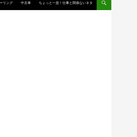
ーリング
中古車
ちょっと一息！仕事と関係ないネタ