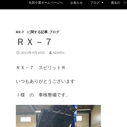
丸田小屋ホームページへ
お知らせ
ブログ
過去の ツ
RX-7 に関する記事
,
ブログ
ＲＸ－７
2023年9月10日
ADMIN
ＲＸ－７ スピリットＲ
いつもありがとうございます
Ｉ様 の 車検整備です。