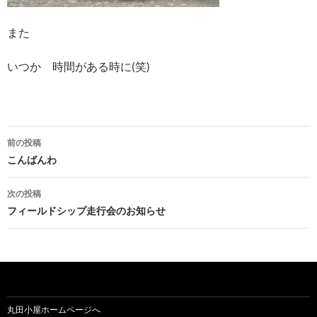
また
いつか 時間がある時に(笑)
前の投稿
投
こんばんわ
稿
次の投稿
ナ
フィールドシップ走行会のお知らせ
ビ
ゲ
ー
シ
丸田小屋ホームページへ