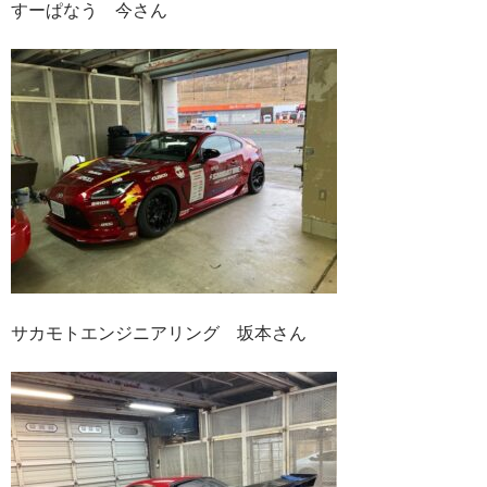
すーぱなう 今さん
サカモトエンジニアリング 坂本さん