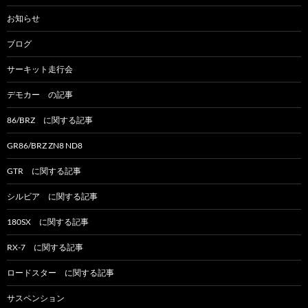
ョ
お知らせ
ン
ブログ
サーキット走行会
デモカー の記事
86/BRZ に関する記事
GR86/BRZ ZN8 ND8
GTR に関する記事
シルビア に関する記事
180SX に関する記事
RX-7 に関する記事
ロードスター に関する記事
サスペンション