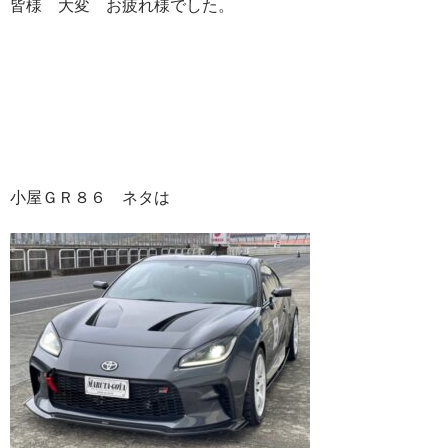
皆様 大変 お疲れ様でした。
小屋ＧＲ８６ ネタは