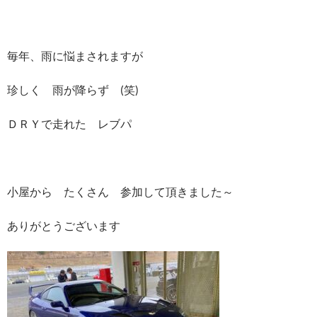
毎年、雨に悩まされますが
珍しく 雨が降らず (笑)
ＤＲＹで走れた レブパ
小屋から たくさん 参加して頂きました～
ありがとうございます