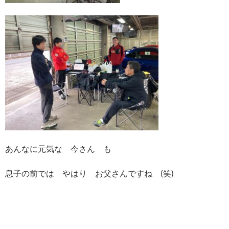
あんなに元気な 今さん も
息子の前では やはり お父さんですね (笑)