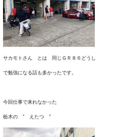
サカモトさん とは 同じＧＲ８６どうし
で勉強になる話も多かったです。
今回仕事で来れなかった
栃木の ” えたつ ”