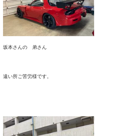
坂本さんの 弟さん
遠い所ご苦労様です。