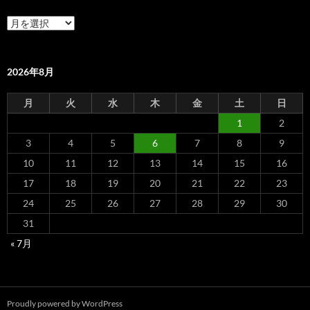
過
去
の
記
事
2026年8月
月
火
水
木
金
土
日
1
2
3
4
5
6
7
8
9
10
11
12
13
14
15
16
17
18
19
20
21
22
23
24
25
26
27
28
29
30
31
« 7月
Proudly powered by WordPress