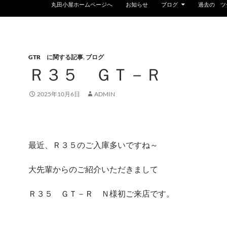
丸田小屋ホームページへ
お知らせ
ブログ
過去の ツ
GTR に関する記事
,
ブログ
Ｒ３５ ＧＴ－Ｒ
2025年10月6日
ADMIN
最近、Ｒ３５のご入庫多いですね～
大先輩からのご紹介いただきまして
Ｒ３５ ＧＴ－Ｒ Ｎ様初ご来店です。