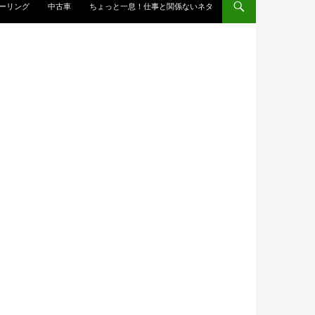
ーリング
中古車
ちょっと一息！仕事と関係ないネタ