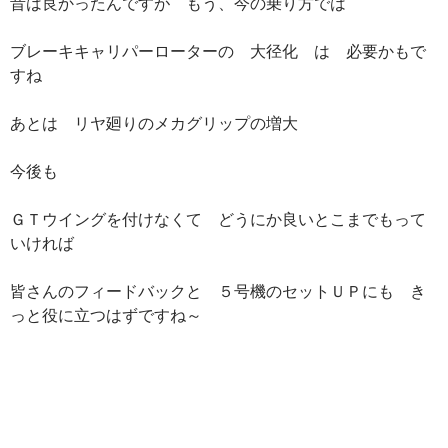
昔は良かったんですが もう、今の乗り方では
ブレーキキャリパーローターの 大径化 は 必要かもで
すね
あとは リヤ廻りのメカグリップの増大
今後も
ＧＴウイングを付けなくて どうにか良いとこまでもって
いければ
皆さんのフィードバックと ５号機のセットＵＰにも き
っと役に立つはずですね～