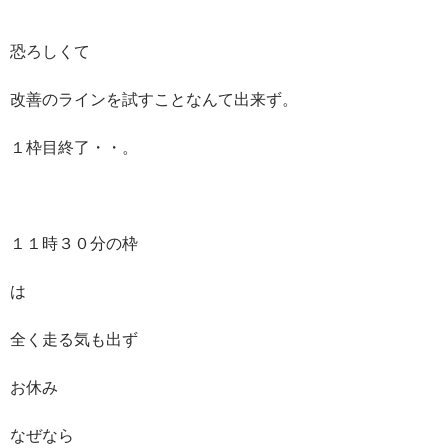
恐ろしくて
改善のラインを試すことなんて出来ず。
１枠目終了・・。
１１時３０分の枠
は
全く走る気も出ず
お休み
なぜなら