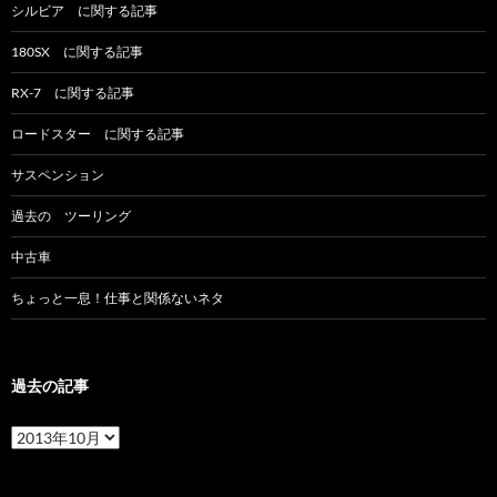
シルビア に関する記事
180SX に関する記事
RX-7 に関する記事
ロードスター に関する記事
サスペンション
過去の ツーリング
中古車
ちょっと一息！仕事と関係ないネタ
過去の記事
過
去
の
記