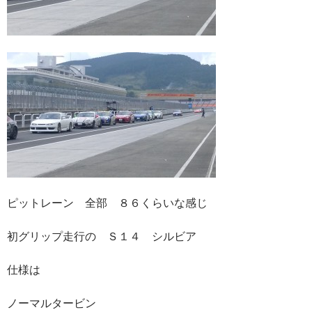
ピットレーン 全部 ８６くらいな感じ
初グリップ走行の Ｓ１４ シルビア
仕様は
ノーマルタービン