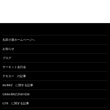
丸田小屋ホームページへ
お知らせ
ブログ
サーキット走行会
デモカー の記事
86/BRZ に関する記事
GR86/BRZ ZN8 ND8
GTR に関する記事