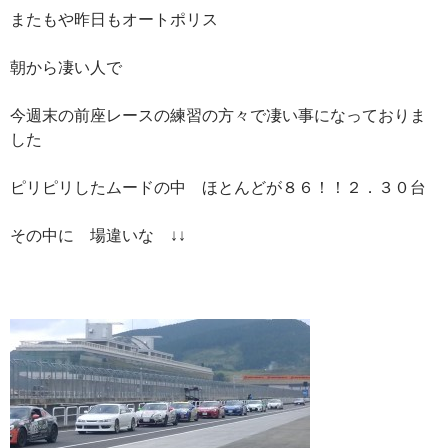
またもや昨日もオートポリス
朝から凄い人で
今週末の前座レースの練習の方々で凄い事になっておりま
した
ピリピリしたムードの中 ほとんどが８６！！２．３０台
その中に 場違いな ↓↓