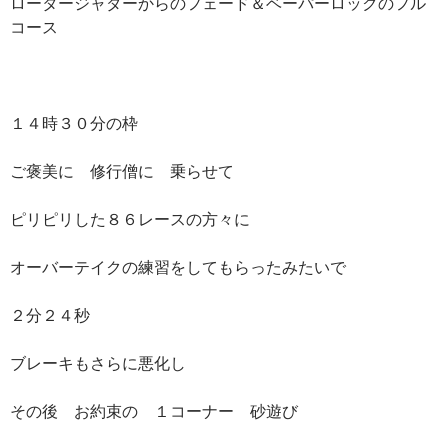
ロータージャダーからのフェード＆ベーパーロックのフル
コース
１４時３０分の枠
ご褒美に 修行僧に 乗らせて
ピリピリした８６レースの方々に
オーバーテイクの練習をしてもらったみたいで
２分２４秒
ブレーキもさらに悪化し
その後 お約束の １コーナー 砂遊び