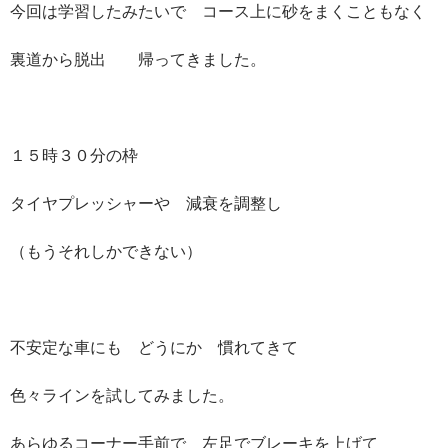
今回は学習したみたいで コース上に砂をまくこともなく
裏道から脱出 帰ってきました。
１５時３０分の枠
タイヤプレッシャーや 減衰を調整し
（もうそれしかできない）
不安定な車にも どうにか 慣れてきて
色々ラインを試してみました。
あらゆるコーナー手前で 左足でブレーキを上げて