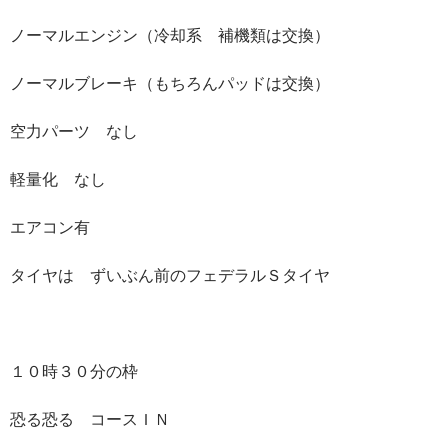
ノーマルエンジン（冷却系 補機類は交換）
ノーマルブレーキ（もちろんパッドは交換）
空力パーツ なし
軽量化 なし
エアコン有
タイヤは ずいぶん前のフェデラルＳタイヤ
１０時３０分の枠
恐る恐る コースＩＮ