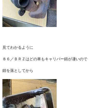
見てわかるように
８６／ＢＲＺはどの車もキャリパー錆が凄いので
錆を落としてから