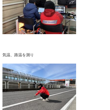
気温、路温を測り