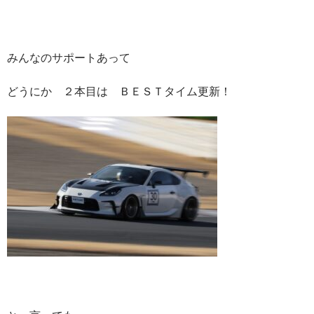
みんなのサポートあって
どうにか ２本目は ＢＥＳＴタイム更新！