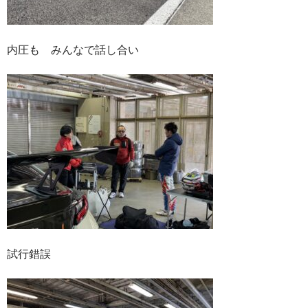
内圧も みんなで話し合い
試行錯誤