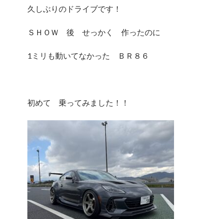
久しぶりのドライブです！
ＳＨＯＷ 後 せっかく 作ったのに
1ミリも動いてなかった ＢＲ８６
初めて 乗ってみました！！