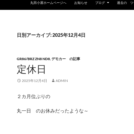
丸田小屋ホームページへ
お知らせ
ブログ
過去の ツ
日別アーカイブ: 2025年12月4日
GR86/BRZ ZN8 ND8
,
デモカー の記事
定休日
2025年12月4日
ADMIN
２カ月位ぶりの
丸一日 のお休みだったような～