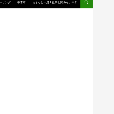
ーリング
中古車
ちょっと一息！仕事と関係ないネタ