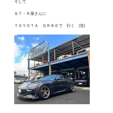
そして
ＧＴ－Ｒ屋さんに
ＴＯＹＯＴＡ ＧＲ８６で 行く (笑)