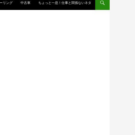
ーリング
中古車
ちょっと一息！仕事と関係ないネタ