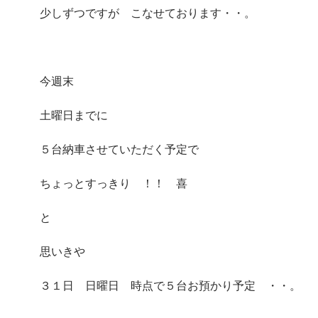
少しずつですが こなせております・・。
今週末
土曜日までに
５台納車させていただく予定で
ちょっとすっきり ！！ 喜
と
思いきや
３１日 日曜日 時点で５台お預かり予定 ・・。