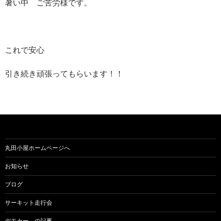
暑い中 ご苦労様です。
これで安心
引き続き頑張ってもらいます！！
丸田小屋ホームページへ
お知らせ
ブログ
サーキット走行会
デモカー の記事