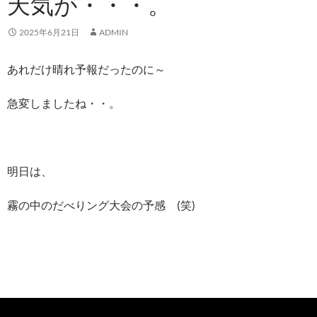
天気が・・・。
2025年6月21日
ADMIN
あれだけ晴れ予報だったのに～
急変しましたね・・。
明日は、
霧の中のだべりング大会の予感 (笑)