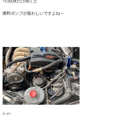
↑の症状だけ聞くと
燃料ポンプが疑わしいですよね～
ただ